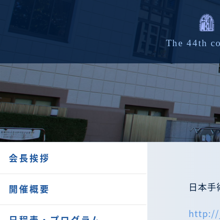
会長挨拶
日本手
開催概要
http:/
日程表・プログラム